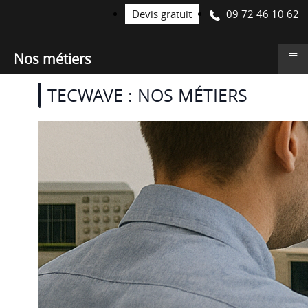
09 72 46 10 62
Devis gratuit
≡
Nos métiers
TECWAVE : NOS MÉTIERS