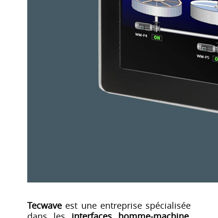
Tecwave
est une entreprise spécialisée
dans les
interfaces homme-machine
,