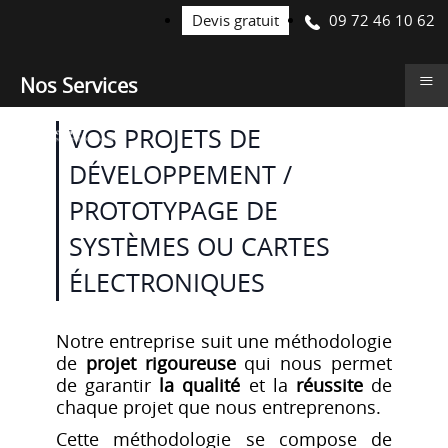
09 72 46 10 62
Devis gratuit
≡
Nos Services
VOS PROJETS DE
DÉVELOPPEMENT /
PROTOTYPAGE DE
SYSTÈMES OU CARTES
ÉLECTRONIQUES
Notre entreprise suit une méthodologie
de
projet rigoureuse
qui nous permet
de garantir
la qualité
et la
réussite
de
chaque projet que nous entreprenons.
Cette méthodologie se compose de