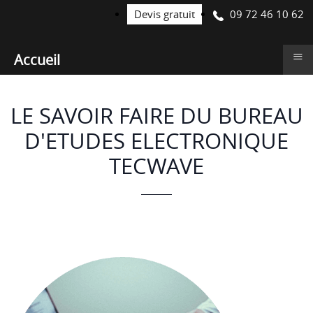
09 72 46 10 62
Devis gratuit
≡
Accueil
LE SAVOIR FAIRE DU BUREAU
D'ETUDES ELECTRONIQUE
TECWAVE