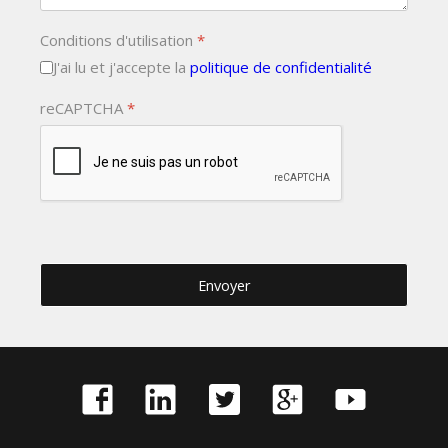
Conditions d'utilisation
*
J'ai lu et j'accepte la
politique de confidentialité
reCAPTCHA
*
Envoyer