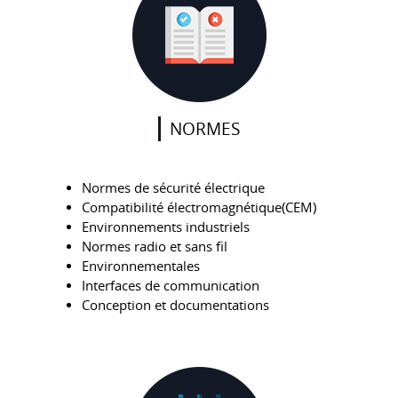
NORMES
Normes de sécurité électrique
Compatibilité électromagnétique(CEM)
Environnements industriels
Normes radio et sans fil
Environnementales
Interfaces de communication
Conception et documentations