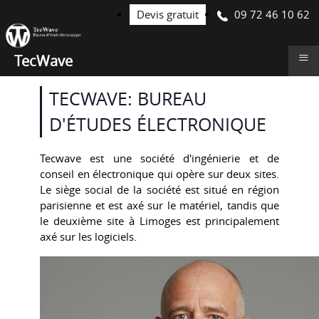
09 72 46 10 62
Devis gratuit
≡
TecWave
TECWAVE: BUREAU
D'ÉTUDES ÉLECTRONIQUE
Tecwave est une société d'ingénierie et de
conseil en électronique qui opère sur deux sites.
Le siège social de la société est situé en région
parisienne et est axé sur le matériel, tandis que
le deuxième site à Limoges est principalement
axé sur les logiciels.