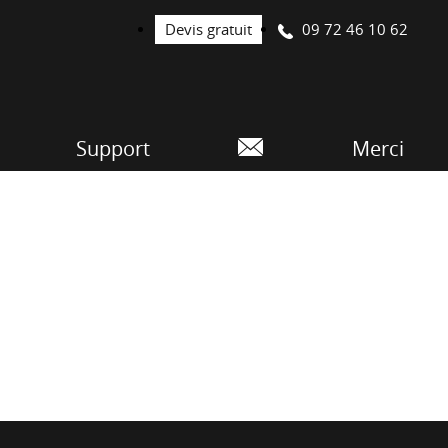
09 72 46 10 62
Devis gratuit
Support
Merci
fs délais.