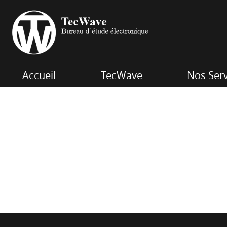
Accueil
TecWave
Nos Serv
Notre équ